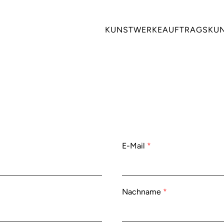
KUNSTWERKE
AUFTRAGSKU
erforderlich
E-Mail
*
erforderlich
Nachname
*