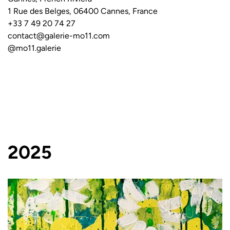
1 Rue des Belges, 06400 Cannes, France
+33 7 49 20 74 27
contact@galerie-mo11.com
@mo11.galerie
2025