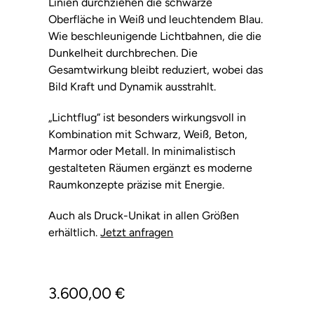
Linien durchziehen die schwarze
Oberfläche in Weiß und leuchtendem Blau.
Wie beschleunigende Lichtbahnen, die die
Dunkelheit durchbrechen. Die
Gesamtwirkung bleibt reduziert, wobei das
Bild Kraft und Dynamik ausstrahlt.
„Lichtflug“ ist besonders wirkungsvoll in
Kombination mit Schwarz, Weiß, Beton,
Marmor oder Metall. In minimalistisch
gestalteten Räumen ergänzt es moderne
Raumkonzepte präzise mit Energie.
Auch als Druck-Unikat in allen Größen
erhältlich.
Jetzt anfragen
3.600,00
€