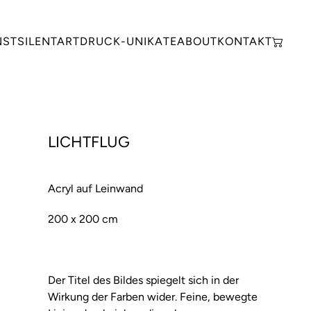
NST
SILENTART
DRUCK-UNIKATE
ABOUT
KONTAKT
LICHTFLUG
Acryl auf Leinwand
200 x 200 cm
Der Titel des Bildes spiegelt sich in der
Wirkung der Farben wider. Feine, bewegte