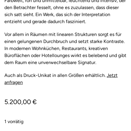
Farbwelt, roh und unmittelbar, leuchtend und intensiv, der
den Betrachter fesselt, ohne es zuzulassen, dass dieser
sich satt sieht. Ein Werk, das sich der Interpretation
entzieht und gerade dadurch fasziniert.
Vor allem in Räumen mit linearen Strukturen sorgt es für
einen gelungenen Durchbruch und setzt starke Kontraste.
In modernen Wohnküchen, Restaurants, kreativen
Büroflächen oder Hotellounges wirkt es belebend und gibt
dem Raum eine unverwechselbare Signatur.
Auch als Druck-Unikat in allen Größen erhältlich.
Jetzt
anfragen
5.200,00
€
1 vorrätig